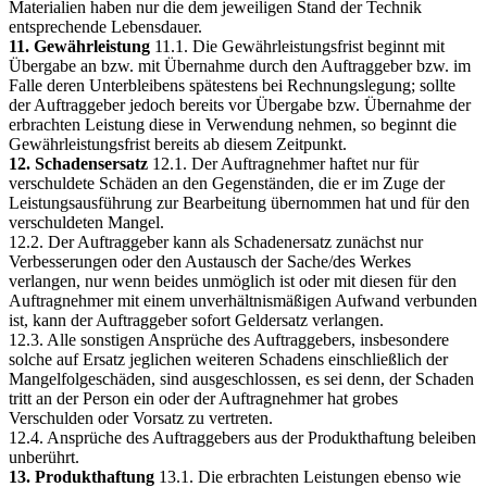
Materialien haben nur die dem jeweiligen Stand der Technik
entsprechende Lebensdauer.
11. Gewährleistung
11.1. Die Gewährleistungsfrist beginnt mit
Übergabe an bzw. mit Übernahme durch den Auftraggeber bzw. im
Falle deren Unterbleibens spätestens bei Rechnungslegung; sollte
der Auftraggeber jedoch bereits vor Übergabe bzw. Übernahme der
erbrachten Leistung diese in Verwendung nehmen, so beginnt die
Gewährleistungsfrist bereits ab diesem Zeitpunkt.
12. Schadensersatz
12.1. Der Auftragnehmer haftet nur für
verschuldete Schäden an den Gegenständen, die er im Zuge der
Leistungsausführung zur Bearbeitung übernommen hat und für den
verschuldeten Mangel.
12.2. Der Auftraggeber kann als Schadenersatz zunächst nur
Verbesserungen oder den Austausch der Sache/des Werkes
verlangen, nur wenn beides unmöglich ist oder mit diesen für den
Auftragnehmer mit einem unverhältnismäßigen Aufwand verbunden
ist, kann der Auftraggeber sofort Geldersatz verlangen.
12.3. Alle sonstigen Ansprüche des Auftraggebers, insbesondere
solche auf Ersatz jeglichen weiteren Schadens einschließlich der
Mangelfolgeschäden, sind ausgeschlossen, es sei denn, der Schaden
tritt an der Person ein oder der Auftragnehmer hat grobes
Verschulden oder Vorsatz zu vertreten.
12.4. Ansprüche des Auftraggebers aus der Produkthaftung beleiben
unberührt.
13. Produkthaftung
13.1. Die erbrachten Leistungen ebenso wie