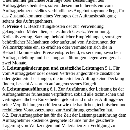
Unternehmer gerichtete Aufträge oder Bestellungen des
Auftraggebers bedürfen, sofern diesem nicht bereits ein vom
Auftragnehmer erstelltes verbindliches Angebot zugrunde liegt, für
das Zustandekommen eines Vertrages der Auftragsbestätigung
seitens des Auftragnehmers.
4. Preise
4.1. Beschaffungskosten der zur Verwendung
gelangenden Materialien, sei es durch Gesetz, Verordnung,
Kollektivvertrag, Satzung, behördlicher Empfehlungen, sonstiger
behördlicher Maßnahmen oder aufgrund von Änderungen der
Weltmarktpreise ein, so erhöhen oder vermindern sich die in
Betracht kommenden Preise entsprechend, es sei denn, zwischen
Auftragserteilung und Leistungsausführungen liegen weniger als
zwei Monate.
5. Leistungsänderungen und zusätzliche Leistungen
5.1. Für
vom Auftraggeber oder dessen Vertreter angeordnete zusätzliche
oder geänderte Leistungen, die im erteilten Auftrag keine Deckung
finden, besteht Anspruch auf angemessenes Entgelt.
6. Leistungsausführung
6.1. Zur Ausführung der Leistung ist der
Auftragnehmer frühestens verpflichtet, sobald alle technischen und
vertragsrechtlichen Einzelheiten geklärt sind und der Auftraggeber
seine Verpflichtungen erfüllen sowie die baulichen, technischen und
rechtlichen Voraussetzungen zur Ausführung geschaffen hat.
6.2. Der Auftraggeber hat für die Zeit der Leistungsausführung dem
Auftragnehmer kostenlos geeignete Räume für die gesicherte
Lagerung von Werkzeugen und Materialien zur Verfügung zu