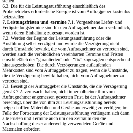
stellen.
6.3. Die für die Leistungsausführung einschließlich des
Probebetriebes erforderliche Energie ist vom Auftraggeber kostenlos
beizustellen.
7. Leistungsfristen und -termine
7.1. Vorgesehene Liefer- und
Fertigstellungstermine sind für den Auftragnehmer dann verbindlich,
wenn deren Einhaltung zugesagt worden ist.
7.2. Werden der Beginn der Leistungsausführung oder die
Ausführung selbst verzögert und wurde die Verzögerung nicht
durch Umstände bewirkt, die vom Auftragnehmer zu vertreten sind,
werden auch die verbindlichen vereinbarten Termine und Fristen
einschließlich der “garantierten” oder “fix” zugesagten entsprechend
hinausgeschoben. Die durch Verzögerungen auflaufenden
Mehrkosten sind vom Auftraggeber zu tragen, wenn die Umstände,
die die Verzögerung bewirkt haben, nicht vom Auftragnehmer zu
vertreten sind.
7.3. Beseitigt der Auftraggeber die Umstände, die die Verzögerung
gemäß 7.2. verursacht haben, nicht innerhalb einer ihm vom
Auftragnehmer angemessen gesetzten Frist, ist der Auftragnehmer
berechtigt, über die von ihm zur Leistungsausführung bereits
beigeschafften Materialien und Geräte anderweitig zu verfügen; im
Falle der Fortsetzung der Leistungsausführung verlängern sich dann
alle Fristen und Termine auch um den Zeitraum den die
Nachschaffung dieser anderweitig verwendeten Geräte und
Materialen erfordert.