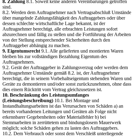
8. Zahlung
8.1. Soweit keine anderen Vereinbarungen getroffen
sind.
8.2. Werden dem Auftragnehmer nach Vertragsabschluß Umstände
über mangelnde Zahlungsfähigkeit des Auftraggebers oder über
dessen schlechte wirtschaftliche Lage bekannt, ist der
Auftragnehmer berechtigt, alle erbrachten Leistungen sofort
abzurechnen und fällig zu stellen und die Fortführung der Arbeiten
von der Stellung entsprechender Sicherheiten durch den
Auftraggeber abhängig zu machen.
9. Eigentumsrecht
9.1. Alle gelieferten und montierten Waren
bleiben bis zur vollständigen Bezahlung Eigentum des
Auftragnehmers.
9.2. Gerät der Auftraggeber in Zahlungsverzug oder werden dem
Auftragnehmer Umstände gemäß 8.2. ist, der Auftragnehmer
berechtigt, die in seinem Vorbehaltseigentum stehenden Waren und
Geräte zu demontieren und/oder sonst zurückzunehmen, ohne dass
dies einem Rücktritt vom Vertrag gleichzusetzen ist.
10. Beschränkung des Leistungsumfanges
(Leistungsbeschreibung)
10.1. Bei Montage und
Instandhaltungsarbeiten ist das Verursachen von Schäden a) an
bereits vorhandenen Leitungen und Geräten als Folge nicht
erkennbarer Gegebenheiten oder Materialfehler b) bei
Stemmarbeiten in zerrüttetem und bindungslosem Mauerwerk
möglich; solche Schäden gehen zu lasten des Auftraggebers.
10.2. Dem Verbrauch oder sonst dem Verschleiß unterliegende