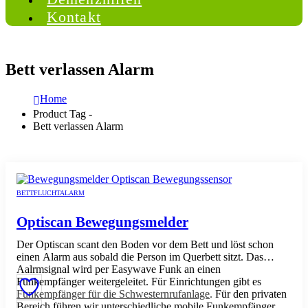
Kontakt
Bett verlassen Alarm
Home
Product Tag -
Bett verlassen Alarm
BETTFLUCHTALARM
Optiscan Bewegungsmelder
Der Optiscan scant den Boden vor dem Bett und löst schon
einen Alarm aus sobald die Person im Querbett sitzt. Das
Aalrmsignal wird per Easywave Funk an einen
Funkempfänger weitergeleitet. Für Einrichtungen gibt es
Funkempfänger für die Schwesternrufanlage
.
Für den privaten
Bereich führen wir unterschiedliche mobile Funkempfänger.