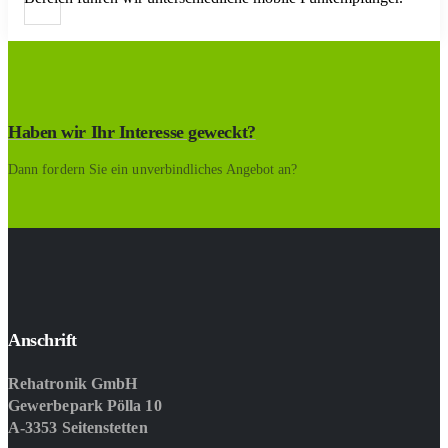
Haben wir Ihr Interesse geweckt?
Dann fordern Sie ein unverbindliches Angebot an?
Anschrift
Rehatronik GmbH
Gewerbepark Pölla 10
A-3353 Seitenstetten