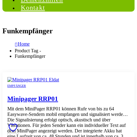
Kontakt
Funkempfänger
Home
Product Tag -
Funkempfänger
EMPFÄNGER
Minipager RRP01
Mit dem MiniPager RRP01 können Rufe von bis zu 64
Easywave-Sendern mobil empfangen und signalisiert werden.
Die Signalisierung erfolgt optisch, akustisch und über
Vibrationen. Für jeden Sender kann ein individueller Text auf
dem MiniPager angezeigt werden. Der integrierte Akku hat
eine Laufzeit von ca. 48 Stunden und ist innerhalb von ca. 3