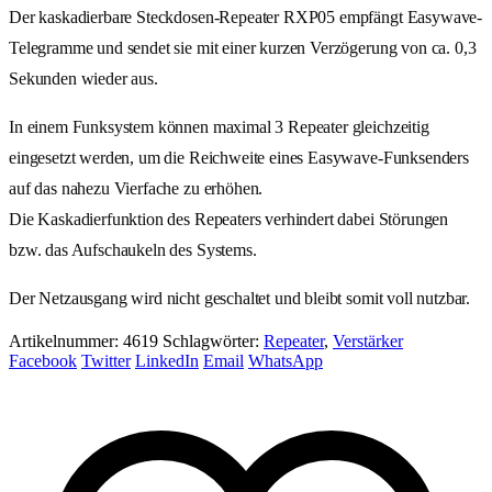
Der kaskadierbare Steckdosen-Repeater RXP05 empfängt Easywave-
Telegramme und sendet sie mit einer kurzen Verzögerung von ca. 0,3
Sekunden wieder aus.
In einem Funksystem können maximal 3 Repeater gleichzeitig
eingesetzt werden, um die Reichweite eines Easywave-Funksenders
auf das nahezu Vierfache zu erhöhen.
Die Kaskadierfunktion des Repeaters verhindert dabei Störungen
bzw. das Aufschaukeln des Systems.
Der Netzausgang wird nicht geschaltet und bleibt somit voll nutzbar.
Artikelnummer:
4619
Schlagwörter:
Repeater
,
Verstärker
Facebook
Twitter
LinkedIn
Email
WhatsApp