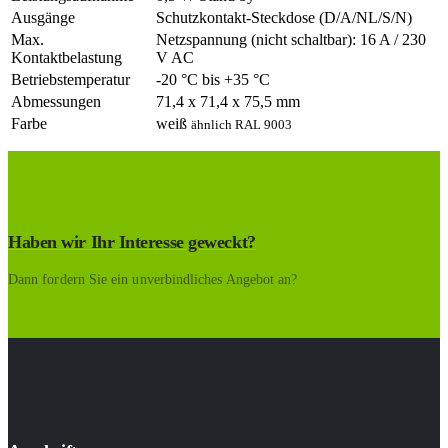
Ausgänge
Schutzkontakt-Steckdose (D/A/NL/S/N)
Max.
Netzspannung (nicht schaltbar): 16 A / 230
Kontaktbelastung
V AC
Betriebstemperatur
-20 °C bis +35 °C
Abmessungen
71,4 x 71,4 x 75,5 mm
Farbe
weiß
ähnlich RAL 9003
Haben wir Ihr Interesse geweckt?
Dann fordern Sie ein unverbindliches Angebot an?