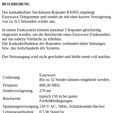
BESCHREIBUNG
Der kaskadierbare Steckdosen-Repeater RXP05 empfängt
Easywave-Telegramme und sendet sie mit einer kurzen Verzögerung
von ca. 0,3 Sekunden wieder aus.
In einem Funksystem können maximal 3 Repeater gleichzeitig
eingesetzt werden, um die Reichweite eines Easywave-Funksenders
auf das nahezu Vierfache zu erhöhen.
Die Kaskadierfunktion des Repeaters verhindert dabei Störungen
bzw. das Aufschaukeln des Systems.
Der Netzausgang wird nicht geschaltet und bleibt somit voll nutzbar.
Easywave
Codierung
Bis zu 32 Sender können eingelernt werden.
Frequenz
868,30 MHz
Sendeverzögerung
270 ms
typisch 150 m bei guten
Reichweite
Freifeldbedingungen
Spannungsversorgung
230 V AC, 50Hz, Schutzkontakt-Stecker
Leistungsaufnahme
0,5 W Stand by