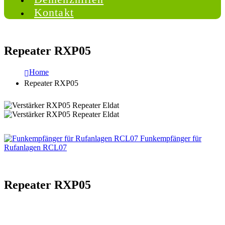
Kontakt
Repeater RXP05
Home
Repeater RXP05
Funkempfänger für
Rufanlagen RCL07
Repeater RXP05