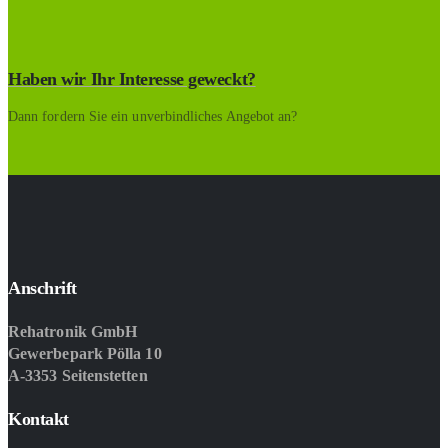
Haben wir Ihr Interesse geweckt?
Dann fordern Sie ein unverbindliches Angebot an?
Anschrift
Rehatronik GmbH
Gewerbepark Pölla 10
A-3353 Seitenstetten
Kontakt