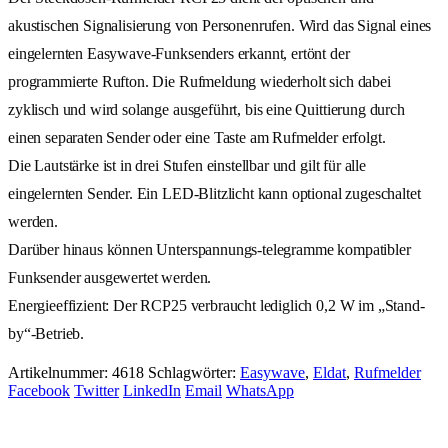
akustischen Signalisierung von Personenrufen. Wird das Signal eines
eingelernten Easywave-Funksenders erkannt, ertönt der
programmierte Rufton. Die Rufmeldung wiederholt sich dabei
zyklisch und wird solange ausgeführt, bis eine Quittierung durch
einen separaten Sender oder eine Taste am Rufmelder erfolgt.
Die Lautstärke ist in drei Stufen einstellbar und gilt für alle
eingelernten Sender. Ein LED-Blitzlicht kann optional zugeschaltet
werden.
Darüber hinaus können Unterspannungs-telegramme kompatibler
Funksender ausgewertet werden.
Energieeffizient: Der RCP25 verbraucht lediglich 0,2 W im „Stand-
by“-Betrieb.
Artikelnummer:
4618
Schlagwörter:
Easywave
,
Eldat
,
Rufmelder
Facebook
Twitter
LinkedIn
Email
WhatsApp