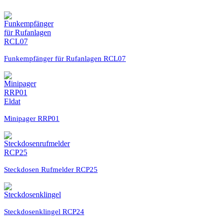
Funkempfänger für Rufanlagen RCL07
Minipager RRP01
Steckdosen Rufmelder RCP25
Steckdosenklingel RCP24