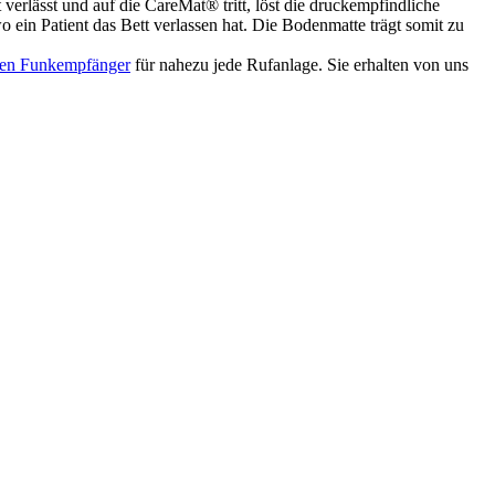
verlässt und auf die CareMat® tritt, löst die druckempfindliche
 ein Patient das Bett verlassen hat. Die Bodenmatte trägt somit zu
den Funkempfänger
für nahezu jede Rufanlage. Sie erhalten von uns