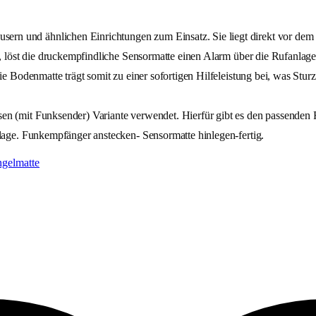
n und ähnlichen Einrichtungen zum Einsatz. Sie liegt direkt vor dem P
tt, löst die druckempfindliche Sensormatte einen Alarm über die Rufanla
Die Bodenmatte trägt somit zu einer sofortigen Hilfeleistung bei, was Stu
sen (mit Funksender) Variante verwendet. Hierfür gibt es den passenden 
nlage. Funkempfänger anstecken- Sensormatte hinlegen-fertig.
ngelmatte