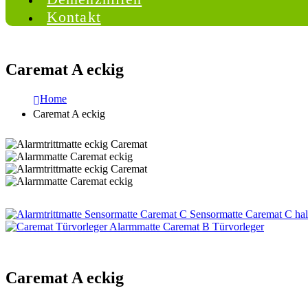
Kontakt
Caremat A eckig
Home
Caremat A eckig
Sensormatte Caremat C ha
Caremat B Türvorleger
Caremat A eckig