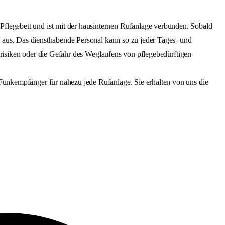
flegebett und ist mit der hausinternen Rufanlage verbunden. Sobald
ge aus. Das diensthabende Personal kann so zu jeder Tages- und
rzrisiken oder die Gefahr des Weglaufens von pflegebedürftigen
Funkempfänger für nahezu jede Rufanlage. Sie erhalten von uns die