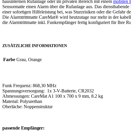
hausinternen Rufanlage oder im privaten Bereich mit einem
mobilen 
Sensormatte einen Alarm über die Rufanlage aus. Das diensthabende Pe
einer sofortigen Hilfeleistung bei, was Sturzrisiken oder die Gefahr
Die Alarmtrittmatte CareMat® wird heutzutage nur mehr in der kabell
die Alarmtrittmatte inkl. Funkempfänger fertig konfiguriert für Ihre 
ZUSÄTZLICHE INFORMATIONEN
Farbe
Grau, Orange
Funk Frequenz: 868,30 MHz
Spannungsversorgung: 1x 3-V-Batterie, CR2032
Abmessungen: CareMat A1 100 x 700 x 9 mm, 8.2 kg
Material: Polyurethan
Oberläche: Noppenstruktur
passende Empfänger: